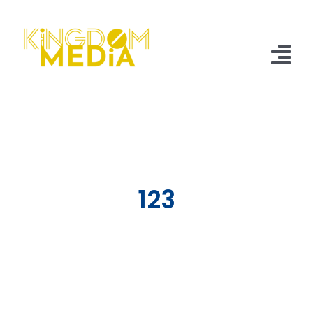
Skip
to
content
Tog
Nav
🏠
過往活動
關於我們
123
聯絡我們