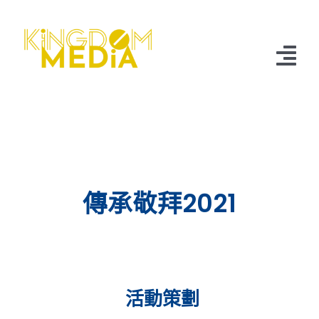
Skip
to
content
Tog
Nav
🏠
過往活動
關於我們
傳承敬拜2021
聯絡我們
活動策劃